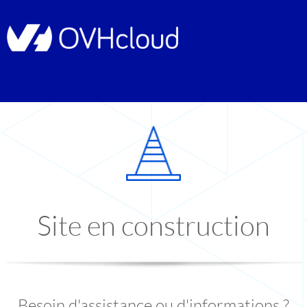
Site en construction
Besoin d'assistance ou d'informations ?